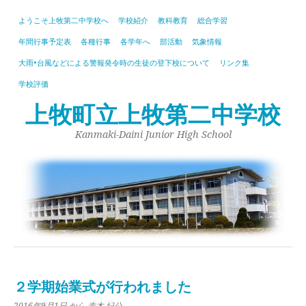
ようこそ上牧第二中学校へ
学校紹介
教科教育
総合学習
年間行事予定表
各種行事
各学年へ
部活動
気象情報
大雨•台風などによる警報発令時の生徒の登下校について
リンク集
学校評価
上牧町立上牧第二中学校
Kanmaki-Daini Junior High School
２学期始業式が行われました
2016年9月1日
から 赤木 紀公