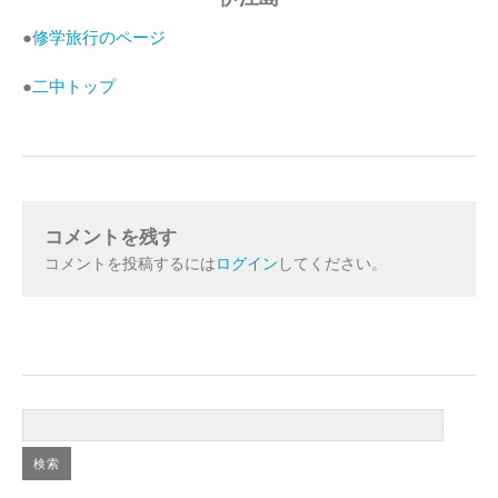
●
修学旅行のページ
●
二中トップ
コメントを残す
コメントを投稿するには
ログイン
してください。