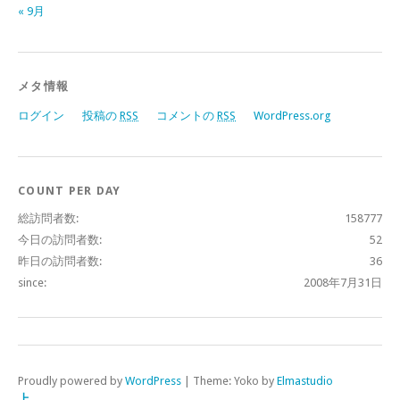
« 9月
メタ情報
ログイン
投稿の
RSS
コメントの
RSS
WordPress.org
COUNT PER DAY
総訪問者数:
158777
今日の訪問者数:
52
昨日の訪問者数:
36
since:
2008年7月31日
Proudly powered by
WordPress
|
Theme: Yoko by
Elmastudio
上